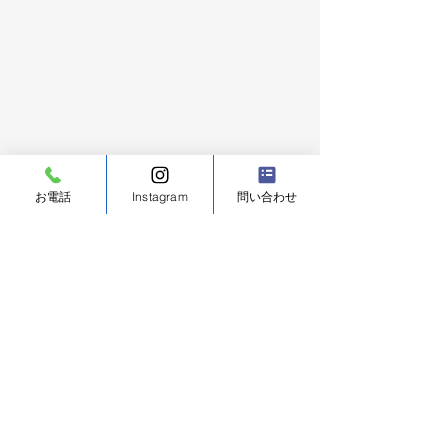
お電話
Instagram
問い合わせ
コメント
コメントを追加…
ドローン導入で屋根外壁
不動産メディア