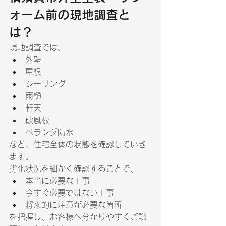
ォーム前の現地調査と
は？
現地調査では、
外壁
屋根
シーリング
雨樋
軒天
破風板
ベランダ防水
など、住宅全体の状態を確認していき
ます。
劣化状況を細かく確認することで、
本当に必要な工事
今すぐ必要ではない工事
将来的に注意が必要な箇所
を把握し、お客様へ分かりやすくご説