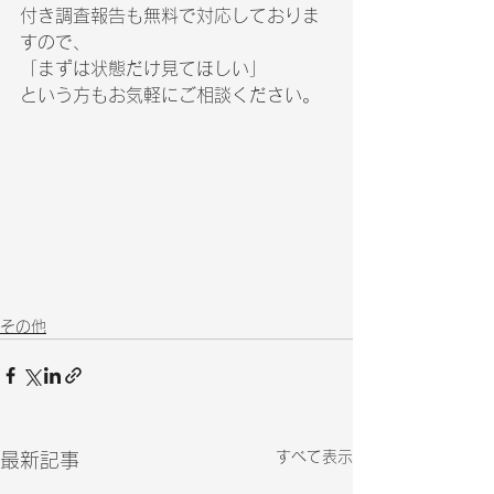
付き調査報告も無料で対応しておりま
すので、
「まずは状態だけ見てほしい」
という方もお気軽にご相談ください。
その他
すべて表示
最新記事