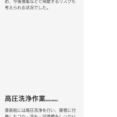
め、今後強風などで飛散するリスクも
考えられる状況でした。
高圧洗浄作業
横須賀市屋根塗装
塗装前には高圧洗浄を行い、屋根に付
着したコケ・汚れ・旧塗膜をしっかり