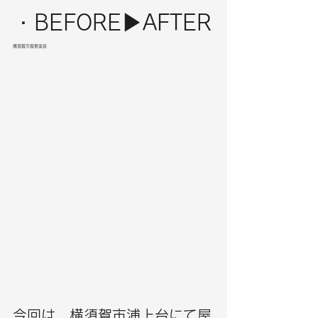
・BEFORE▶︎AFTER
横須賀市屋根塗装
今回は、横須賀市浦上台にて屋