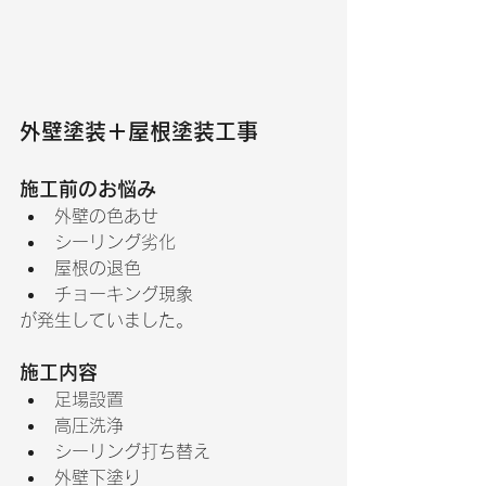
外壁塗装＋屋根塗装工事
施工前のお悩み
外壁の色あせ
シーリング劣化
屋根の退色
チョーキング現象
が発生していました。
施工内容
足場設置
高圧洗浄
シーリング打ち替え
外壁下塗り