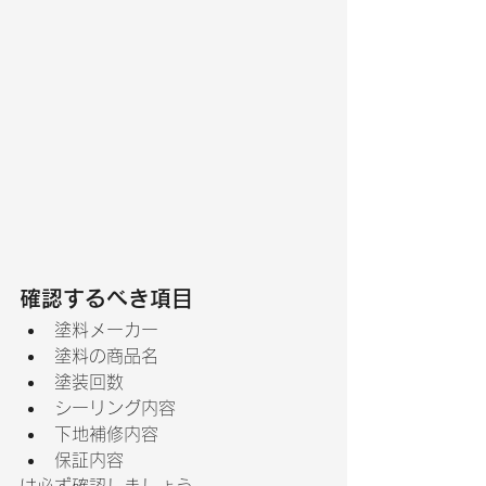
確認するべき項目
塗料メーカー
塗料の商品名
塗装回数
シーリング内容
下地補修内容
保証内容
は必ず確認しましょう。