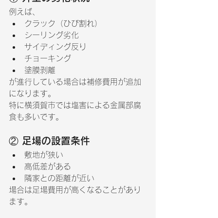
例えば、
クラック（ひび割れ）
シーリング劣化
サイディング反り
チョーキング
塗膜剥離
が進行している場合は補修費用が追加
になります。
特に横須賀市では塩害による金属部腐
食も多いです。
② 足場の設置条件
敷地が狭い
高低差がある
隣家との距離が近い
場合は足場費用が高くなることがあり
ます。