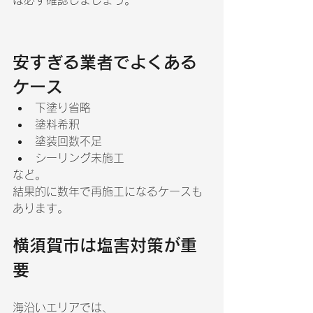
安すぎる業者でよくある
ケース
下塗り省略
塗料希釈
塗装回数不足
シーリング未施工
など。
結果的に数年で再施工になるケースも
あります。
横須賀市は塩害対策が重
要
海沿いエリアでは、