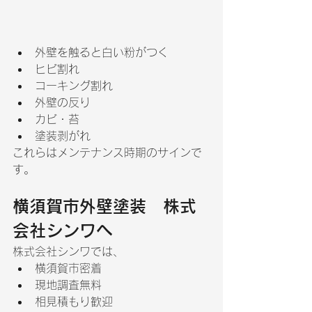
外壁を触ると白い粉がつく
ヒビ割れ
コーキング割れ
外壁の反り
カビ・苔
塗装剥がれ
これらはメンテナンス時期のサインで
す。
横須賀市外壁塗装　株式
会社シンワへ
株式会社シンワでは、
横須賀市密着
現地調査無料
相見積もり歓迎