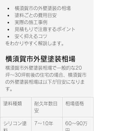
横須賀市の外壁塗装の相場
塗料ごとの費用目安
実際の施工事例
見積もりで注意するポイント
安く抑えるコツ
をわかりやすく解説します。
横須賀市外壁塗装相場
横須賀市外壁塗装相場で一般的な20
坪〜30坪前後の住宅の場合、横須賀市
の外壁塗装相場は以下が目安になりま
す。
塗料種類
耐久年数目
相場価格
安
シリコン塗
7〜10年
60〜90万
料
円