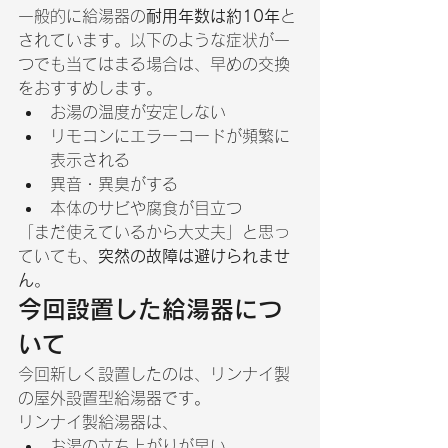
一般的に給湯器の
耐用年数は約10年
と
されています。以下のような症状が一
つでも当てはまる場合は、早めの交換
をおすすめします。
お湯の温度が安定しない
リモコンにエラーコードが頻繁に
表示される
異音・異臭がする
本体のサビや腐食が目立つ
「まだ使えているから大丈夫」と思っ
ていても、
突然の故障は避けられませ
ん
。
今回設置した給湯器につ
いて
今回新しく設置したのは、リンナイ製
の屋外設置型給湯器です。
リンナイ製給湯器は、
お湯の立ち上がりが早い