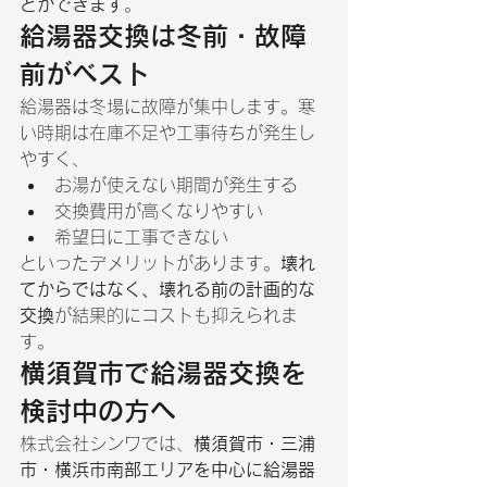
とができます
。
給湯器交換は冬前・故障
前がベスト
給湯器は冬場に故障が集中します。寒
い時期は在庫不足や工事待ちが発生し
やすく、
お湯が使えない期間が発生する
交換費用が高くなりやすい
希望日に工事できない
といったデメリットがあります。
壊れ
てからではなく、壊れる前の計画的な
交換
が結果的にコストも抑えられま
す。
横須賀市で給湯器交換を
検討中の方へ
株式会社シンワでは、
横須賀市・三浦
市・横浜市南部エリアを中心に給湯器