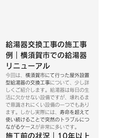
給湯器交換工事の施工事
例｜横須賀市での給湯器
リニューアル
今回は、
横須賀市にて行った屋外設置
型給湯器の交換工事
について、少し詳
しくご紹介します。給湯器は毎日の生
活に欠かせない設備ですが、壊れるま
で意識されにくい設備の一つでもあり
ます。しかし実際には、
寿命を超えて
使い続けることで突然のトラブルにつ
ながるケース
が非常に多いです。
施工前の状況｜10年以上