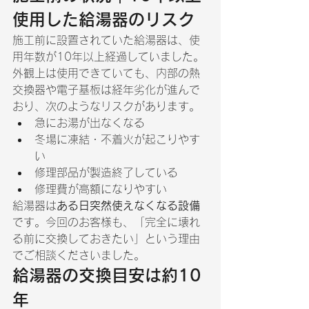
使用した給湯器のリスク
施工前に設置されていた給湯器は、使
用年数が10年以上経過していました。
外観上は使用できていても、内部の熱
交換器や電子基板は経年劣化が進んで
おり、次のようなリスクがあります。
急にお湯が出なくなる
冬場に凍結・不着火が起こりやす
い
修理部品が製造終了している
修理費が高額になりやすい
給湯器は
ある日突然使えなくなる設備
です。今回のお客様も、「完全に壊れ
る前に交換しておきたい」という理由
でご相談くださいました。
給湯器の交換目安は約10
年